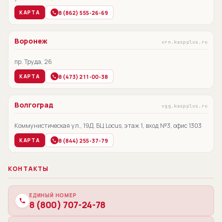
8 (862) 555-26-69
КАРТА
Воронеж
vrn.kaspplus.ru
пр. Труда, 26
8 (473) 211-00-38
КАРТА
Волгоград
vgg.kaspplus.ru
Коммунистическая ул., 19Д, БЦ Locus, этаж 1, вход №3, офис 1303
8 (844) 255-37-79
КАРТА
КОНТАКТЫ
ЕДИНЫЙ НОМЕР
8 (800) 707-24-78