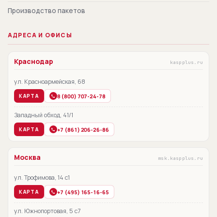
Производство пакетов
АДРЕСА И ОФИСЫ
Краснодар
kaspplus.ru
ул. Красноармейская, 68
8 (800) 707-24-78
КАРТА
Западный обход, 41/1
+7 (861) 206-26-86
КАРТА
Москва
msk.kaspplus.ru
ул. Трофимова, 14 с1
+7 (495) 165-16-65
КАРТА
ул. Южнопортовая, 5 с7