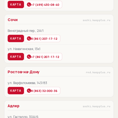
+7 (499) 430-08-40
КАРТА
Сочи
sochi.kaspplus.ru
Виноградный пер., 2А/1
8 (861) 207-17-12
КАРТА
ул. Навагинская, 13к1
+7 (861) 207-17-12
КАРТА
Ростов-на-Дону
rnd.kaspplus.ru
ул. Варфоломеева, 143/83
8 (863) 32-000-36
КАРТА
Адлер
sochi.kaspplus.ru
ул. Гастелло, 30А/6