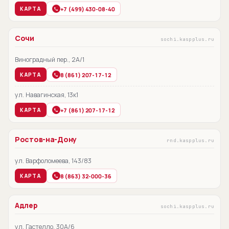
+7 (499) 430-08-40
КАРТА
Сочи
sochi.kaspplus.ru
Виноградный пер., 2А/1
8 (861) 207-17-12
КАРТА
ул. Навагинская, 13к1
+7 (861) 207-17-12
КАРТА
Ростов-на-Дону
rnd.kaspplus.ru
ул. Варфоломеева, 143/83
8 (863) 32-000-36
КАРТА
Адлер
sochi.kaspplus.ru
ул. Гастелло, 30А/6