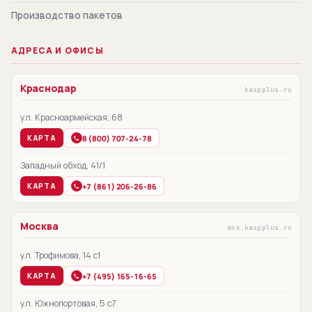
Производство пакетов
АДРЕСА И ОФИСЫ
Краснодар
kaspplus.ru
ул. Красноармейская, 68
8 (800) 707-24-78
КАРТА
Западный обход, 41/1
+7 (861) 206-26-86
КАРТА
Москва
msk.kaspplus.ru
ул. Трофимова, 14 с1
+7 (495) 165-16-65
КАРТА
ул. Южнопортовая, 5 с7