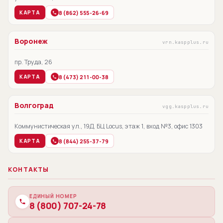
8 (862) 555-26-69
КАРТА
Воронеж
vrn.kaspplus.ru
пр. Труда, 26
8 (473) 211-00-38
КАРТА
Волгоград
vgg.kaspplus.ru
Коммунистическая ул., 19Д, БЦ Locus, этаж 1, вход №3, офис 1303
8 (844) 255-37-79
КАРТА
КОНТАКТЫ
ЕДИНЫЙ НОМЕР
8 (800) 707-24-78